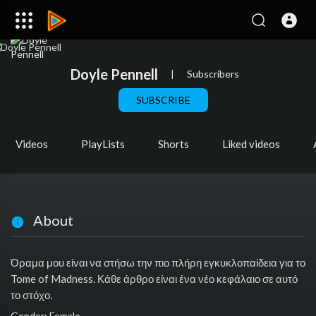
Doyle Pennell
|
Subscribers
SUBSCRIBE
Videos
PlayLists
Shorts
Liked videos
About
Όραμα μου είναι να στήσω την πιο πλήρη εγκυκλοπαίδεια για το
Tome of Madness. Κάθε άρθρο είναι ένα νέο κεφάλαιο σε αυτό
το στόχο.
Gender: Female