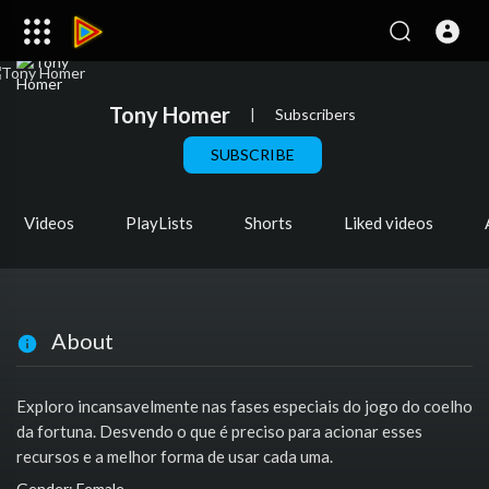
Tony Homer
|
Subscribers
SUBSCRIBE
Videos
PlayLists
Shorts
Liked videos
About
Exploro incansavelmente nas fases especiais do jogo do coelho
da fortuna. Desvendo o que é preciso para acionar esses
recursos e a melhor forma de usar cada uma.
Gender: Female