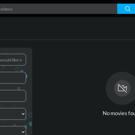
No movies fo