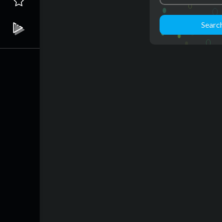
Searc